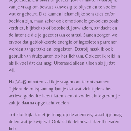
van je vraag om bewust aanwezig te blijven en te voelen
wat er gebeurt. Dat kunnen lichamelijke sensaties en/of
beelden zijn, maar zeker ook emotionele gevoelens zoals
verdriet, blijdschap of boosheid. Jouw adem, aandacht en
de intentie die je gezet staan centraal. Samen zorgen we
ervoor dat geblokkeerde energie of ingesleten patronen
worden aangeraakt en losgelaten. Daarbij maak ik ook
gebruik van drukpunten op het lichaam. Ook zet ik reiki in
als ik voel dat dat mag. Uiteraard alleen alleen als jij dat
wil.
Na 30-45 minuten zal ik je vragen om te ontspannen.
Tijdens de ontspanning kun je dat wat zich tijdens het
actieve gedeelte heeft laten zien of voelen, integreren. Je
zult je daarna opgelucht voelen.
Tot slot kijk ik met je terug op de ademreis, waarbij je mag
delen wat je kwijt wil. Ook zal ik delen wat ik zelf ervaren
heb.